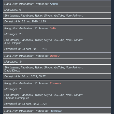
Rang, Nom d’utilisateur
Professeur
Adrien
Messages
0
Site Internet, Facebook, Twitter, Skype, YouTube, Nom-Prénom
Enregistré le
22 nov. 2019, 11:29
Rang, Nom d’utilisateur
Professeur
Julie
Messages
29
Site Internet, Facebook, Twitter, Skype, YouTube, Nom-Prénom
Julie Delepine
Enregistré le
23 sept. 2021, 18:15
Rang, Nom d’utilisateur
Professeur
DavidD
Messages
34
Site Internet, Facebook, Twitter, Skype, YouTube, Nom-Prénom
David Dijoux
Enregistré le
10 oct. 2022, 09:57
Rang, Nom d’utilisateur
Professeur
Thomas
Messages
2
Site Internet, Facebook, Twitter, Skype, YouTube, Nom-Prénom
Thomas Domingues
Enregistré le
13 sept. 2023, 10:22
Rang, Nom d’utilisateur
Professeur
Rolingsan