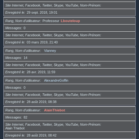
Site Internet, Facebook, Twitter, Skype, YouTube, Nom-Prénom
Enregistré le
29 sept. 2018, 19:01
Rang, Nom d’utilisateur
Professeur
Lbouteloup
Messages
0
Site Internet, Facebook, Twitter, Skype, YouTube, Nom-Prénom
Enregistré le
03 mars 2019, 21:40
Rang, Nom d’utilisateur
Vianney
Messages
14
Site Internet, Facebook, Twitter, Skype, YouTube, Nom-Prénom
Enregistré le
28 avr. 2019, 11:59
Rang, Nom d’utilisateur
AlexandreGoffin
Messages
0
Site Internet, Facebook, Twitter, Skype, YouTube, Nom-Prénom
Enregistré le
28 août 2019, 08:38
Rang, Nom d’utilisateur
AlainThiebot
Messages
82
Site Internet, Facebook, Twitter, Skype, YouTube, Nom-Prénom
Alain Thiebot
Enregistré le
28 août 2019, 08:42