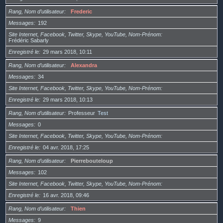
Rang, Nom d’utilisateur
Frederic
Messages
192
Site Internet, Facebook, Twitter, Skype, YouTube, Nom-Prénom
Frédéric Sabarly
Enregistré le
29 mars 2018, 10:11
Rang, Nom d’utilisateur
Alexandra
Messages
34
Site Internet, Facebook, Twitter, Skype, YouTube, Nom-Prénom
Enregistré le
29 mars 2018, 10:13
Rang, Nom d’utilisateur
Professeur
Test
Messages
0
Site Internet, Facebook, Twitter, Skype, YouTube, Nom-Prénom
Enregistré le
04 avr. 2018, 17:25
Rang, Nom d’utilisateur
Pierrebouteloup
Messages
102
Site Internet, Facebook, Twitter, Skype, YouTube, Nom-Prénom
Enregistré le
16 avr. 2018, 09:46
Rang, Nom d’utilisateur
Thien
Messages
9