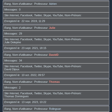
Rang, Nom d’utilisateur
Professeur
Adrien
Messages
0
Site Internet, Facebook, Twitter, Skype, YouTube, Nom-Prénom
Enregistré le
22 nov. 2019, 11:29
Rang, Nom d’utilisateur
Professeur
Julie
Messages
29
Site Internet, Facebook, Twitter, Skype, YouTube, Nom-Prénom
Julie Delepine
Enregistré le
23 sept. 2021, 18:15
Rang, Nom d’utilisateur
Professeur
DavidD
Messages
34
Site Internet, Facebook, Twitter, Skype, YouTube, Nom-Prénom
David Dijoux
Enregistré le
10 oct. 2022, 09:57
Rang, Nom d’utilisateur
Professeur
Thomas
Messages
2
Site Internet, Facebook, Twitter, Skype, YouTube, Nom-Prénom
Thomas Domingues
Enregistré le
13 sept. 2023, 10:22
Rang, Nom d’utilisateur
Professeur
Rolingsan