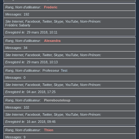
Rang, Nom d’utilisateur
Frederic
Messages
192
Site Internet, Facebook, Twitter, Skype, YouTube, Nom-Prénom
Frédéric Sabarly
Enregistré le
29 mars 2018, 10:11
Rang, Nom d’utilisateur
Alexandra
Messages
34
Site Internet, Facebook, Twitter, Skype, YouTube, Nom-Prénom
Enregistré le
29 mars 2018, 10:13
Rang, Nom d’utilisateur
Professeur
Test
Messages
0
Site Internet, Facebook, Twitter, Skype, YouTube, Nom-Prénom
Enregistré le
04 avr. 2018, 17:25
Rang, Nom d’utilisateur
Pierrebouteloup
Messages
102
Site Internet, Facebook, Twitter, Skype, YouTube, Nom-Prénom
Enregistré le
16 avr. 2018, 09:46
Rang, Nom d’utilisateur
Thien
Messages
9