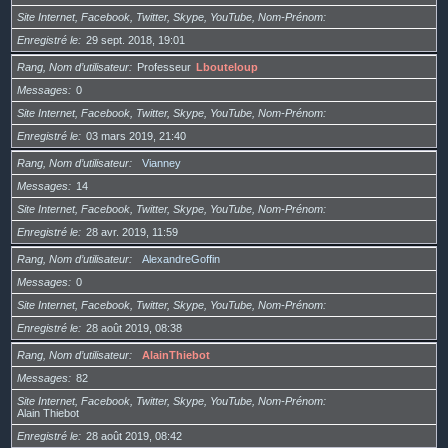
Site Internet, Facebook, Twitter, Skype, YouTube, Nom-Prénom
Enregistré le
29 sept. 2018, 19:01
Rang, Nom d’utilisateur
Professeur
Lbouteloup
Messages
0
Site Internet, Facebook, Twitter, Skype, YouTube, Nom-Prénom
Enregistré le
03 mars 2019, 21:40
Rang, Nom d’utilisateur
Vianney
Messages
14
Site Internet, Facebook, Twitter, Skype, YouTube, Nom-Prénom
Enregistré le
28 avr. 2019, 11:59
Rang, Nom d’utilisateur
AlexandreGoffin
Messages
0
Site Internet, Facebook, Twitter, Skype, YouTube, Nom-Prénom
Enregistré le
28 août 2019, 08:38
Rang, Nom d’utilisateur
AlainThiebot
Messages
82
Site Internet, Facebook, Twitter, Skype, YouTube, Nom-Prénom
Alain Thiebot
Enregistré le
28 août 2019, 08:42