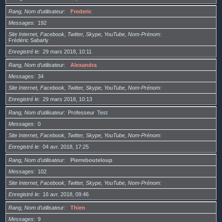
Rang, Nom d’utilisateur
Frederic
Messages
192
Site Internet, Facebook, Twitter, Skype, YouTube, Nom-Prénom
Frédéric Sabarly
Enregistré le
29 mars 2018, 10:11
Rang, Nom d’utilisateur
Alexandra
Messages
34
Site Internet, Facebook, Twitter, Skype, YouTube, Nom-Prénom
Enregistré le
29 mars 2018, 10:13
Rang, Nom d’utilisateur
Professeur
Test
Messages
0
Site Internet, Facebook, Twitter, Skype, YouTube, Nom-Prénom
Enregistré le
04 avr. 2018, 17:25
Rang, Nom d’utilisateur
Pierrebouteloup
Messages
102
Site Internet, Facebook, Twitter, Skype, YouTube, Nom-Prénom
Enregistré le
16 avr. 2018, 09:46
Rang, Nom d’utilisateur
Thien
Messages
9