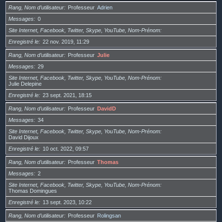
Rang, Nom d’utilisateur
Professeur
Adrien
Messages
0
Site Internet, Facebook, Twitter, Skype, YouTube, Nom-Prénom
Enregistré le
22 nov. 2019, 11:29
Rang, Nom d’utilisateur
Professeur
Julie
Messages
29
Site Internet, Facebook, Twitter, Skype, YouTube, Nom-Prénom
Julie Delepine
Enregistré le
23 sept. 2021, 18:15
Rang, Nom d’utilisateur
Professeur
DavidD
Messages
34
Site Internet, Facebook, Twitter, Skype, YouTube, Nom-Prénom
David Dijoux
Enregistré le
10 oct. 2022, 09:57
Rang, Nom d’utilisateur
Professeur
Thomas
Messages
2
Site Internet, Facebook, Twitter, Skype, YouTube, Nom-Prénom
Thomas Domingues
Enregistré le
13 sept. 2023, 10:22
Rang, Nom d’utilisateur
Professeur
Rolingsan