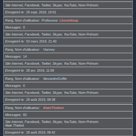
Site Internet, Facebook, Twitter, Skype, YouTube, Nom-Prénom
Enregistré le
29 sept. 2018, 19:01
Rang, Nom d’utilisateur
Professeur
Lbouteloup
Messages
0
Site Internet, Facebook, Twitter, Skype, YouTube, Nom-Prénom
Enregistré le
03 mars 2019, 21:40
Rang, Nom d’utilisateur
Vianney
Messages
14
Site Internet, Facebook, Twitter, Skype, YouTube, Nom-Prénom
Enregistré le
28 avr. 2019, 11:59
Rang, Nom d’utilisateur
AlexandreGoffin
Messages
0
Site Internet, Facebook, Twitter, Skype, YouTube, Nom-Prénom
Enregistré le
28 août 2019, 08:38
Rang, Nom d’utilisateur
AlainThiebot
Messages
82
Site Internet, Facebook, Twitter, Skype, YouTube, Nom-Prénom
Alain Thiebot
Enregistré le
28 août 2019, 08:42