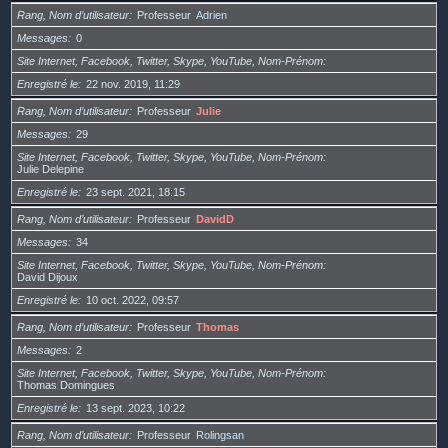
Rang, Nom d’utilisateur
Professeur
Adrien
Messages
0
Site Internet, Facebook, Twitter, Skype, YouTube, Nom-Prénom
Enregistré le
22 nov. 2019, 11:29
Rang, Nom d’utilisateur
Professeur
Julie
Messages
29
Site Internet, Facebook, Twitter, Skype, YouTube, Nom-Prénom
Julie Delepine
Enregistré le
23 sept. 2021, 18:15
Rang, Nom d’utilisateur
Professeur
DavidD
Messages
34
Site Internet, Facebook, Twitter, Skype, YouTube, Nom-Prénom
David Dijoux
Enregistré le
10 oct. 2022, 09:57
Rang, Nom d’utilisateur
Professeur
Thomas
Messages
2
Site Internet, Facebook, Twitter, Skype, YouTube, Nom-Prénom
Thomas Domingues
Enregistré le
13 sept. 2023, 10:22
Rang, Nom d’utilisateur
Professeur
Rolingsan