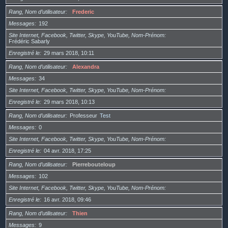
Rang, Nom d’utilisateur
Frederic
Messages
192
Site Internet, Facebook, Twitter, Skype, YouTube, Nom-Prénom
Frédéric Sabarly
Enregistré le
29 mars 2018, 10:11
Rang, Nom d’utilisateur
Alexandra
Messages
34
Site Internet, Facebook, Twitter, Skype, YouTube, Nom-Prénom
Enregistré le
29 mars 2018, 10:13
Rang, Nom d’utilisateur
Professeur
Test
Messages
0
Site Internet, Facebook, Twitter, Skype, YouTube, Nom-Prénom
Enregistré le
04 avr. 2018, 17:25
Rang, Nom d’utilisateur
Pierrebouteloup
Messages
102
Site Internet, Facebook, Twitter, Skype, YouTube, Nom-Prénom
Enregistré le
16 avr. 2018, 09:46
Rang, Nom d’utilisateur
Thien
Messages
9