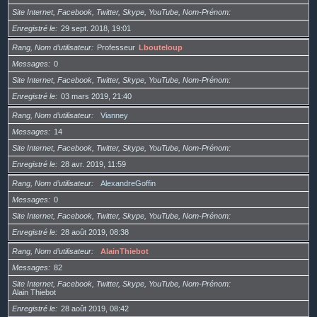
Site Internet, Facebook, Twitter, Skype, YouTube, Nom-Prénom
Enregistré le
29 sept. 2018, 19:01
Rang, Nom d’utilisateur
Professeur
Lbouteloup
Messages
0
Site Internet, Facebook, Twitter, Skype, YouTube, Nom-Prénom
Enregistré le
03 mars 2019, 21:40
Rang, Nom d’utilisateur
Vianney
Messages
14
Site Internet, Facebook, Twitter, Skype, YouTube, Nom-Prénom
Enregistré le
28 avr. 2019, 11:59
Rang, Nom d’utilisateur
AlexandreGoffin
Messages
0
Site Internet, Facebook, Twitter, Skype, YouTube, Nom-Prénom
Enregistré le
28 août 2019, 08:38
Rang, Nom d’utilisateur
AlainThiebot
Messages
82
Site Internet, Facebook, Twitter, Skype, YouTube, Nom-Prénom
Alain Thiebot
Enregistré le
28 août 2019, 08:42