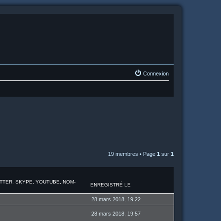
Connexion
19 membres • Page
1
sur
1
ITTER, SKYPE, YOUTUBE, NOM-
ENREGISTRÉ LE
28 mars 2018, 19:22
28 mars 2018, 19:57