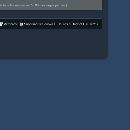
e tous les messages / 0.00 messages par jour)
Membres
Supprimer les cookies
Heures au format
UTC+02:00