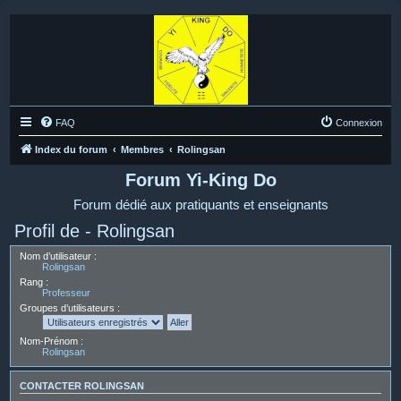
FAQ
Connexion
Index du forum
Membres
Rolingsan
Forum Yi-King Do
Forum dédié aux pratiquants et enseignants
Profil de - Rolingsan
Nom d’utilisateur :
Rolingsan
Rang :
Professeur
Groupes d’utilisateurs :
Nom-Prénom :
Rolingsan
CONTACTER ROLINGSAN