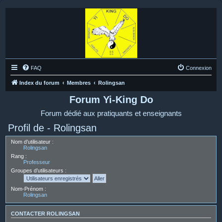
FAQ
Connexion
Index du forum
Membres
Rolingsan
Forum Yi-King Do
Forum dédié aux pratiquants et enseignants
Profil de - Rolingsan
Nom d’utilisateur :
Rolingsan
Rang :
Professeur
Groupes d’utilisateurs :
Nom-Prénom :
Rolingsan
CONTACTER ROLINGSAN