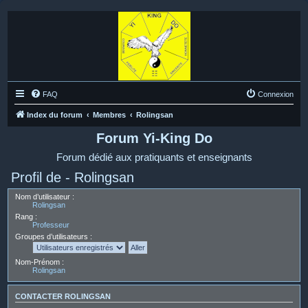
FAQ
Connexion
Index du forum
Membres
Rolingsan
Forum Yi-King Do
Forum dédié aux pratiquants et enseignants
Profil de - Rolingsan
Nom d’utilisateur :
Rolingsan
Rang :
Professeur
Groupes d’utilisateurs :
Nom-Prénom :
Rolingsan
CONTACTER ROLINGSAN