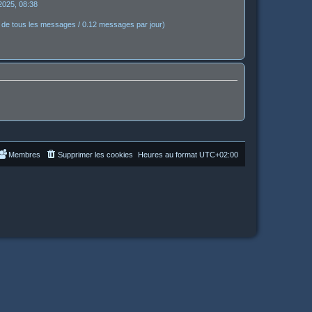
2025, 08:38
de tous les messages / 0.12 messages par jour)
Membres
Supprimer les cookies
Heures au format
UTC+02:00