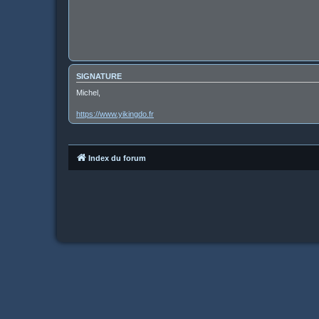
SIGNATURE
Michel,
https://www.yikingdo.fr
Index du forum