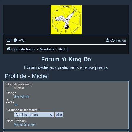
FAQ
Connexion
Index du forum
Membres
Michel
Forum Yi-King Do
Forum dédié aux pratiquants et enseignants
Profil de - Michel
Nom d’utilisateur :
Michel
Rang :
Site Admin
Âge :
68
Groupes d’utilisateurs :
Nom-Prénom :
Michel Granger