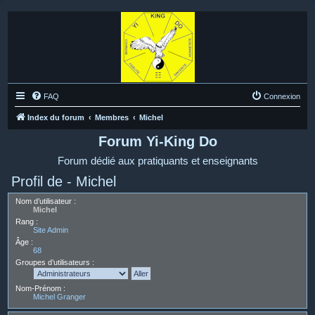
FAQ
Connexion
Index du forum
Membres
Michel
Forum Yi-King Do
Forum dédié aux pratiquants et enseignants
Profil de - Michel
Nom d’utilisateur :
Michel
Rang :
Site Admin
Âge :
68
Groupes d’utilisateurs :
Nom-Prénom :
Michel Granger