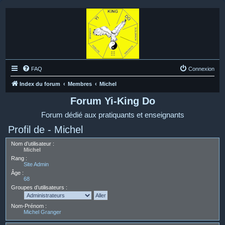
FAQ
Connexion
Index du forum
Membres
Michel
Forum Yi-King Do
Forum dédié aux pratiquants et enseignants
Profil de - Michel
Nom d’utilisateur :
Michel
Rang :
Site Admin
Âge :
68
Groupes d’utilisateurs :
Nom-Prénom :
Michel Granger