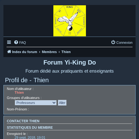
FAQ
Connexion
Index du forum
Membres
Thien
Forum Yi-King Do
Forum dédié aux pratiquants et enseignants
Profil de - Thien
Nom d’utilisateur :
Thien
Groupes d’utilisateurs :
Nom-Prénom :
CONTACTER THIEN
STATISTIQUES DU MEMBRE
Enregistré le :
29 sept. 2018, 19:01