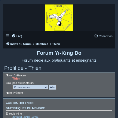
FAQ
Connexion
Index du forum
Membres
Thien
Forum Yi-King Do
Forum dédié aux pratiquants et enseignants
Profil de - Thien
Nom d’utilisateur :
Thien
Groupes d’utilisateurs :
Nom-Prénom :
CONTACTER THIEN
STATISTIQUES DU MEMBRE
Enregistré le :
29 sept. 2018, 19:01