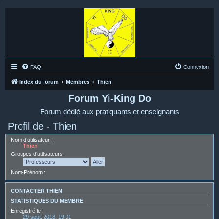
FAQ
Connexion
Index du forum
Membres
Thien
Forum Yi-King Do
Forum dédié aux pratiquants et enseignants
Profil de - Thien
Nom d’utilisateur :
Thien
Groupes d’utilisateurs :
Nom-Prénom :
CONTACTER THIEN
STATISTIQUES DU MEMBRE
Enregistré le :
29 sept. 2018, 19:01