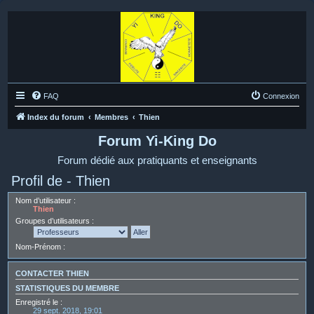
FAQ
Connexion
Index du forum
Membres
Thien
Forum Yi-King Do
Forum dédié aux pratiquants et enseignants
Profil de - Thien
Nom d’utilisateur :
Thien
Groupes d’utilisateurs :
Nom-Prénom :
CONTACTER THIEN
STATISTIQUES DU MEMBRE
Enregistré le :
29 sept. 2018, 19:01