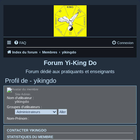
FAQ
Connexion
Index du forum
Membres
yikingdo
Forum Yi-King Do
Forum dédié aux pratiquants et enseignants
Profil de - yikingdo
Site Admin
Nom d’utilisateur :
yikingdo
Groupes d’utilisateurs :
Nom-Prénom :
CONTACTER YIKINGDO
STATISTIQUES DU MEMBRE