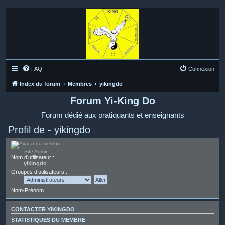
FAQ
Connexion
Index du forum
Membres
yikingdo
Forum Yi-King Do
Forum dédié aux pratiquants et enseignants
Profil de - yikingdo
Site Admin
Nom d’utilisateur :
yikingdo
Groupes d’utilisateurs :
Nom-Prénom :
CONTACTER YIKINGDO
STATISTIQUES DU MEMBRE