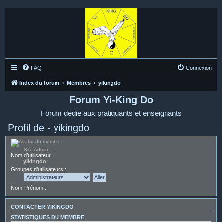
FAQ
Connexion
Index du forum
Membres
yikingdo
Forum Yi-King Do
Forum dédié aux pratiquants et enseignants
Profil de - yikingdo
Site Admin
Nom d’utilisateur :
yikingdo
Groupes d’utilisateurs :
Nom-Prénom :
CONTACTER YIKINGDO
STATISTIQUES DU MEMBRE