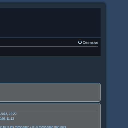
Connexion
 2018, 19:22
026, 11:13
e tous les messages / 0.00 messages par jour)