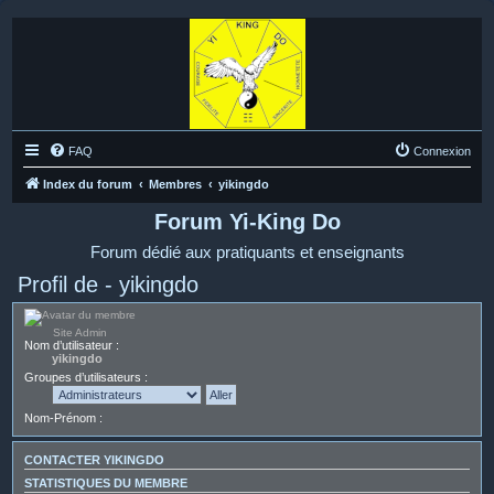
FAQ
Connexion
Index du forum
Membres
yikingdo
Forum Yi-King Do
Forum dédié aux pratiquants et enseignants
Profil de - yikingdo
Site Admin
Nom d’utilisateur :
yikingdo
Groupes d’utilisateurs :
Nom-Prénom :
CONTACTER YIKINGDO
STATISTIQUES DU MEMBRE