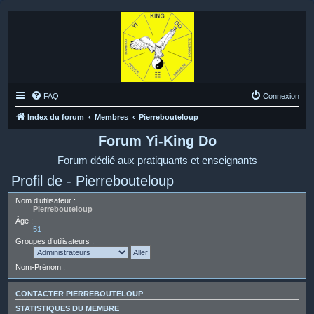
FAQ
Connexion
Index du forum
Membres
Pierrebouteloup
Forum Yi-King Do
Forum dédié aux pratiquants et enseignants
Profil de - Pierrebouteloup
Nom d’utilisateur :
Pierrebouteloup
Âge :
51
Groupes d’utilisateurs :
Nom-Prénom :
CONTACTER PIERREBOUTELOUP
STATISTIQUES DU MEMBRE