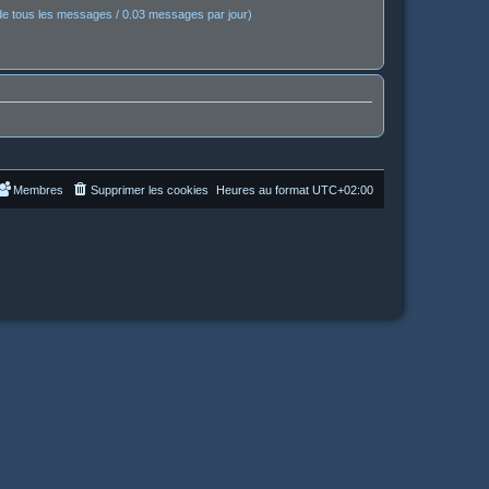
e tous les messages / 0.03 messages par jour)
Membres
Supprimer les cookies
Heures au format
UTC+02:00