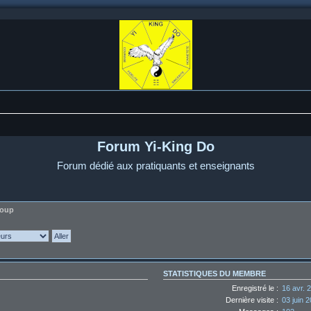
Forum Yi-King Do
Forum dédié aux pratiquants et enseignants
loup
STATISTIQUES DU MEMBRE
Enregistré le :
16 avr. 
Dernière visite :
03 juin 