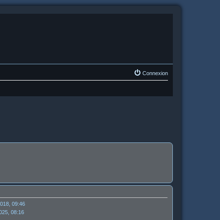
Connexion
2018, 09:46
2025, 08:16