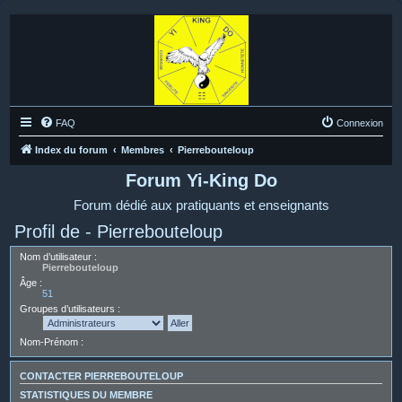
FAQ
Connexion
Index du forum
Membres
Pierrebouteloup
Forum Yi-King Do
Forum dédié aux pratiquants et enseignants
Profil de - Pierrebouteloup
Nom d’utilisateur :
Pierrebouteloup
Âge :
51
Groupes d’utilisateurs :
Nom-Prénom :
CONTACTER PIERREBOUTELOUP
STATISTIQUES DU MEMBRE