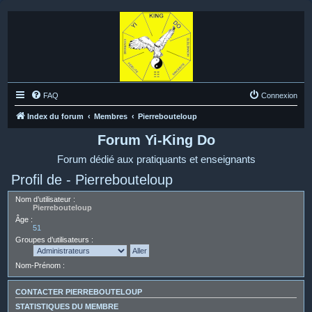
FAQ
Connexion
Index du forum
Membres
Pierrebouteloup
Forum Yi-King Do
Forum dédié aux pratiquants et enseignants
Profil de - Pierrebouteloup
Nom d’utilisateur :
Pierrebouteloup
Âge :
51
Groupes d’utilisateurs :
Nom-Prénom :
CONTACTER PIERREBOUTELOUP
STATISTIQUES DU MEMBRE