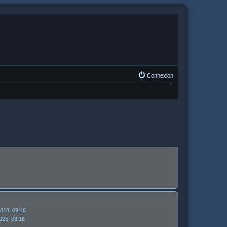
Connexion
2018, 09:46
2025, 08:16