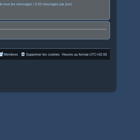
e tous les messages / 0.03 messages par jour)
Membres
Supprimer les cookies
Heures au format
UTC+02:00