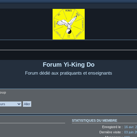
Forum Yi-King Do
Forum dédié aux pratiquants et enseignants
loup
STATISTIQUES DU MEMBRE
Enregistré le :
16 avr. 
Dernière visite :
03 juin 