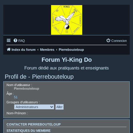
FAQ
Connexion
Index du forum
Membres
Pierrebouteloup
Forum Yi-King Do
Forum dédié aux pratiquants et enseignants
Profil de - Pierrebouteloup
Nom d’utilisateur :
Pierrebouteloup
Âge :
51
Groupes d’utilisateurs :
Nom-Prénom :
CONTACTER PIERREBOUTELOUP
STATISTIQUES DU MEMBRE