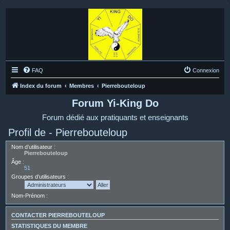
FAQ
Connexion
Index du forum
Membres
Pierrebouteloup
Forum Yi-King Do
Forum dédié aux pratiquants et enseignants
Profil de - Pierrebouteloup
Nom d’utilisateur :
Pierrebouteloup
Âge :
51
Groupes d’utilisateurs :
Nom-Prénom :
CONTACTER PIERREBOUTELOUP
STATISTIQUES DU MEMBRE