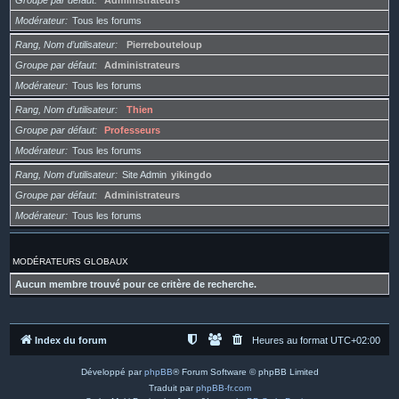
Groupe par défaut
Administrateurs
Modérateur
Tous les forums
Rang, Nom d’utilisateur
Pierrebouteloup
Groupe par défaut
Administrateurs
Modérateur
Tous les forums
Rang, Nom d’utilisateur
Thien
Groupe par défaut
Professeurs
Modérateur
Tous les forums
Rang, Nom d’utilisateur
Site Admin
yikingdo
Groupe par défaut
Administrateurs
Modérateur
Tous les forums
MODÉRATEURS GLOBAUX
Aucun membre trouvé pour ce critère de recherche.
Index du forum
Heures au format
UTC+02:00
Développé par
phpBB
® Forum Software © phpBB Limited
Traduit par
phpBB-fr.com