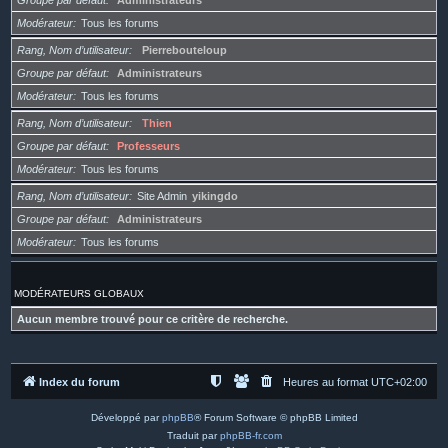
Groupe par défaut
Administrateurs
Modérateur
Tous les forums
Rang, Nom d’utilisateur
Pierrebouteloup
Groupe par défaut
Administrateurs
Modérateur
Tous les forums
Rang, Nom d’utilisateur
Thien
Groupe par défaut
Professeurs
Modérateur
Tous les forums
Rang, Nom d’utilisateur
Site Admin
yikingdo
Groupe par défaut
Administrateurs
Modérateur
Tous les forums
MODÉRATEURS GLOBAUX
Aucun membre trouvé pour ce critère de recherche.
Index du forum
Heures au format
UTC+02:00
Développé par
phpBB
® Forum Software © phpBB Limited
Traduit par
phpBB-fr.com