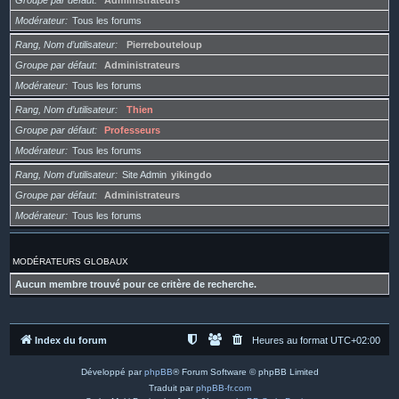
Groupe par défaut
Administrateurs
Modérateur
Tous les forums
Rang, Nom d’utilisateur
Pierrebouteloup
Groupe par défaut
Administrateurs
Modérateur
Tous les forums
Rang, Nom d’utilisateur
Thien
Groupe par défaut
Professeurs
Modérateur
Tous les forums
Rang, Nom d’utilisateur
Site Admin
yikingdo
Groupe par défaut
Administrateurs
Modérateur
Tous les forums
MODÉRATEURS GLOBAUX
Aucun membre trouvé pour ce critère de recherche.
Index du forum
Heures au format
UTC+02:00
Développé par
phpBB
® Forum Software © phpBB Limited
Traduit par
phpBB-fr.com