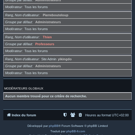
Groupe par défaut
Administrateurs
Modérateur
Tous les forums
Rang, Nom d’utilisateur
Pierrebouteloup
Groupe par défaut
Administrateurs
Modérateur
Tous les forums
Rang, Nom d’utilisateur
Thien
Groupe par défaut
Professeurs
Modérateur
Tous les forums
Rang, Nom d’utilisateur
Site Admin
yikingdo
Groupe par défaut
Administrateurs
Modérateur
Tous les forums
MODÉRATEURS GLOBAUX
Aucun membre trouvé pour ce critère de recherche.
Index du forum
Heures au format
UTC+02:00
Développé par
phpBB
® Forum Software © phpBB Limited
Traduit par
phpBB-fr.com