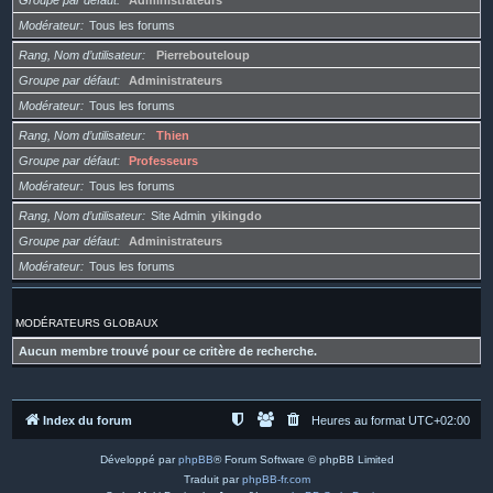
Groupe par défaut
Administrateurs
Modérateur
Tous les forums
Rang, Nom d’utilisateur
Pierrebouteloup
Groupe par défaut
Administrateurs
Modérateur
Tous les forums
Rang, Nom d’utilisateur
Thien
Groupe par défaut
Professeurs
Modérateur
Tous les forums
Rang, Nom d’utilisateur
Site Admin
yikingdo
Groupe par défaut
Administrateurs
Modérateur
Tous les forums
MODÉRATEURS GLOBAUX
Aucun membre trouvé pour ce critère de recherche.
Index du forum
Heures au format
UTC+02:00
Développé par
phpBB
® Forum Software © phpBB Limited
Traduit par
phpBB-fr.com