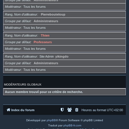
Groupe par défaut
Administrateurs
Modérateur
Tous les forums
Rang, Nom d’utilisateur
Pierrebouteloup
Groupe par défaut
Administrateurs
Modérateur
Tous les forums
Rang, Nom d’utilisateur
Thien
Groupe par défaut
Professeurs
Modérateur
Tous les forums
Rang, Nom d’utilisateur
Site Admin
yikingdo
Groupe par défaut
Administrateurs
Modérateur
Tous les forums
MODÉRATEURS GLOBAUX
Aucun membre trouvé pour ce critère de recherche.
Index du forum
Heures au format
UTC+02:00
Développé par
phpBB
® Forum Software © phpBB Limited
Traduit par
phpBB-fr.com