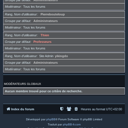
Groupe par défaut
Administrateurs
Modérateur
Tous les forums
Rang, Nom d’utilisateur
Pierrebouteloup
Groupe par défaut
Administrateurs
Modérateur
Tous les forums
Rang, Nom d’utilisateur
Thien
Groupe par défaut
Professeurs
Modérateur
Tous les forums
Rang, Nom d’utilisateur
Site Admin
yikingdo
Groupe par défaut
Administrateurs
Modérateur
Tous les forums
MODÉRATEURS GLOBAUX
Aucun membre trouvé pour ce critère de recherche.
Index du forum
Heures au format
UTC+02:00
Développé par
phpBB
® Forum Software © phpBB Limited
Traduit par
phpBB-fr.com