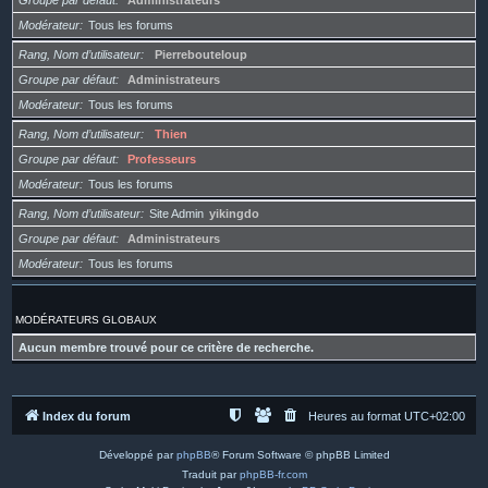
Groupe par défaut
Administrateurs
Modérateur
Tous les forums
Rang, Nom d’utilisateur
Pierrebouteloup
Groupe par défaut
Administrateurs
Modérateur
Tous les forums
Rang, Nom d’utilisateur
Thien
Groupe par défaut
Professeurs
Modérateur
Tous les forums
Rang, Nom d’utilisateur
Site Admin
yikingdo
Groupe par défaut
Administrateurs
Modérateur
Tous les forums
MODÉRATEURS GLOBAUX
Aucun membre trouvé pour ce critère de recherche.
Index du forum
Heures au format
UTC+02:00
Développé par
phpBB
® Forum Software © phpBB Limited
Traduit par
phpBB-fr.com