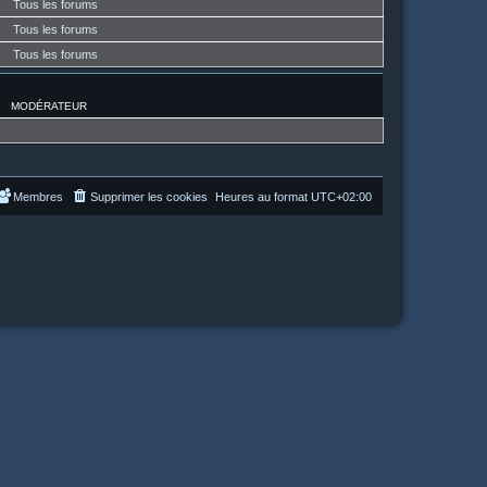
Tous les forums
Tous les forums
Tous les forums
MODÉRATEUR
Membres
Supprimer les cookies
Heures au format
UTC+02:00