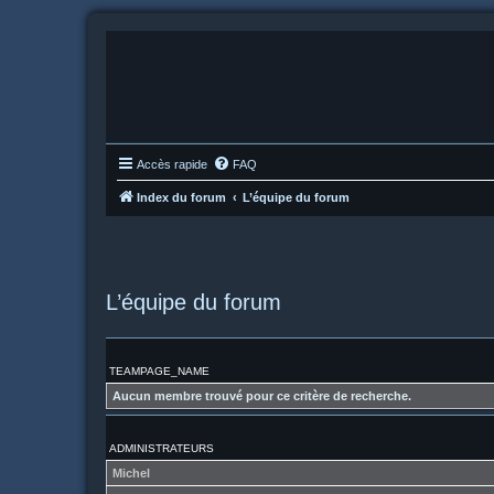
Accès rapide
FAQ
Index du forum
L’équipe du forum
L’équipe du forum
TEAMPAGE_NAME
Aucun membre trouvé pour ce critère de recherche.
ADMINISTRATEURS
Michel