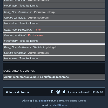
Groupe par défaut
Administrateurs
Modérateur
Tous les forums
Rang, Nom d’utilisateur
Pierrebouteloup
Groupe par défaut
Administrateurs
Modérateur
Tous les forums
Rang, Nom d’utilisateur
Thien
Groupe par défaut
Professeurs
Modérateur
Tous les forums
Rang, Nom d’utilisateur
Site Admin
yikingdo
Groupe par défaut
Administrateurs
Modérateur
Tous les forums
MODÉRATEURS GLOBAUX
Aucun membre trouvé pour ce critère de recherche.
Index du forum
Heures au format
UTC+02:00
Développé par
phpBB
® Forum Software © phpBB Limited
Traduit par
phpBB-fr.com