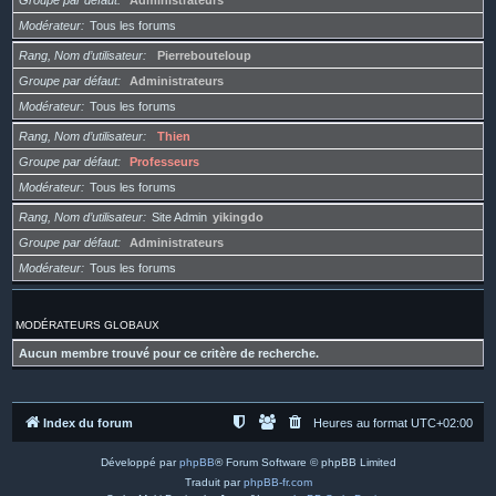
Groupe par défaut
Administrateurs
Modérateur
Tous les forums
Rang, Nom d’utilisateur
Pierrebouteloup
Groupe par défaut
Administrateurs
Modérateur
Tous les forums
Rang, Nom d’utilisateur
Thien
Groupe par défaut
Professeurs
Modérateur
Tous les forums
Rang, Nom d’utilisateur
Site Admin
yikingdo
Groupe par défaut
Administrateurs
Modérateur
Tous les forums
MODÉRATEURS GLOBAUX
Aucun membre trouvé pour ce critère de recherche.
Index du forum
Heures au format
UTC+02:00
Développé par
phpBB
® Forum Software © phpBB Limited
Traduit par
phpBB-fr.com