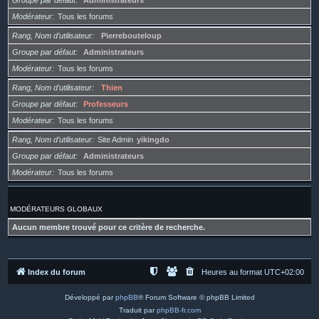
Groupe par défaut
Administrateurs
Modérateur
Tous les forums
Rang, Nom d’utilisateur
Pierrebouteloup
Groupe par défaut
Administrateurs
Modérateur
Tous les forums
Rang, Nom d’utilisateur
Thien
Groupe par défaut
Professeurs
Modérateur
Tous les forums
Rang, Nom d’utilisateur
Site Admin
yikingdo
Groupe par défaut
Administrateurs
Modérateur
Tous les forums
MODÉRATEURS GLOBAUX
Aucun membre trouvé pour ce critère de recherche.
Index du forum
Heures au format
UTC+02:00
Développé par
phpBB
® Forum Software © phpBB Limited
Traduit par
phpBB-fr.com