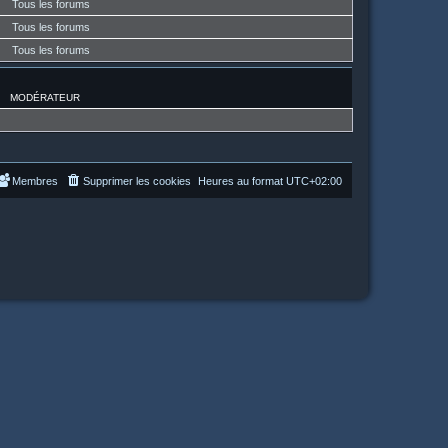
Tous les forums
Tous les forums
Tous les forums
MODÉRATEUR
Membres
Supprimer les cookies
Heures au format
UTC+02:00