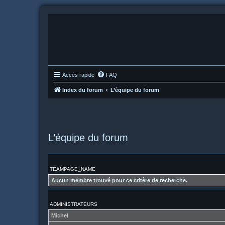
Accès rapide
FAQ
Index du forum
L’équipe du forum
L’équipe du forum
TEAMPAGE_NAME
Aucun membre trouvé pour ce critère de recherche.
ADMINISTRATEURS
Michel