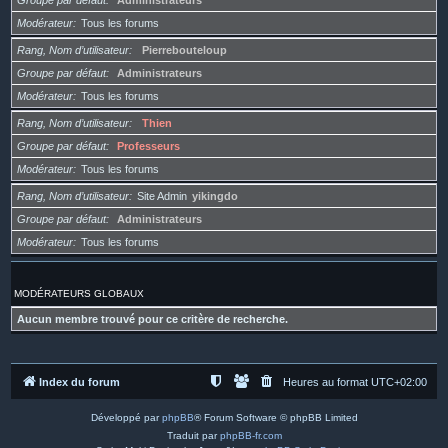
Groupe par défaut
Administrateurs
Modérateur
Tous les forums
Rang, Nom d’utilisateur
Pierrebouteloup
Groupe par défaut
Administrateurs
Modérateur
Tous les forums
Rang, Nom d’utilisateur
Thien
Groupe par défaut
Professeurs
Modérateur
Tous les forums
Rang, Nom d’utilisateur
Site Admin
yikingdo
Groupe par défaut
Administrateurs
Modérateur
Tous les forums
MODÉRATEURS GLOBAUX
Aucun membre trouvé pour ce critère de recherche.
Index du forum
Heures au format
UTC+02:00
Développé par
phpBB
® Forum Software © phpBB Limited
Traduit par
phpBB-fr.com