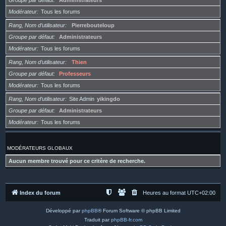
Groupe par défaut
Administrateurs
Modérateur
Tous les forums
Rang, Nom d’utilisateur
Pierrebouteloup
Groupe par défaut
Administrateurs
Modérateur
Tous les forums
Rang, Nom d’utilisateur
Thien
Groupe par défaut
Professeurs
Modérateur
Tous les forums
Rang, Nom d’utilisateur
Site Admin
yikingdo
Groupe par défaut
Administrateurs
Modérateur
Tous les forums
MODÉRATEURS GLOBAUX
Aucun membre trouvé pour ce critère de recherche.
Index du forum
Heures au format
UTC+02:00
Développé par
phpBB
® Forum Software © phpBB Limited
Traduit par
phpBB-fr.com