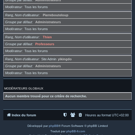
Groupe par défaut
Administrateurs
Modérateur
Tous les forums
Rang, Nom d’utilisateur
Pierrebouteloup
Groupe par défaut
Administrateurs
Modérateur
Tous les forums
Rang, Nom d’utilisateur
Thien
Groupe par défaut
Professeurs
Modérateur
Tous les forums
Rang, Nom d’utilisateur
Site Admin
yikingdo
Groupe par défaut
Administrateurs
Modérateur
Tous les forums
MODÉRATEURS GLOBAUX
Aucun membre trouvé pour ce critère de recherche.
Index du forum
Heures au format
UTC+02:00
Développé par
phpBB
® Forum Software © phpBB Limited
Traduit par
phpBB-fr.com