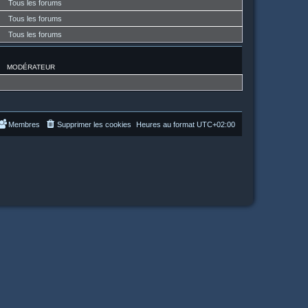
Tous les forums
Tous les forums
Tous les forums
MODÉRATEUR
Membres
Supprimer les cookies
Heures au format
UTC+02:00