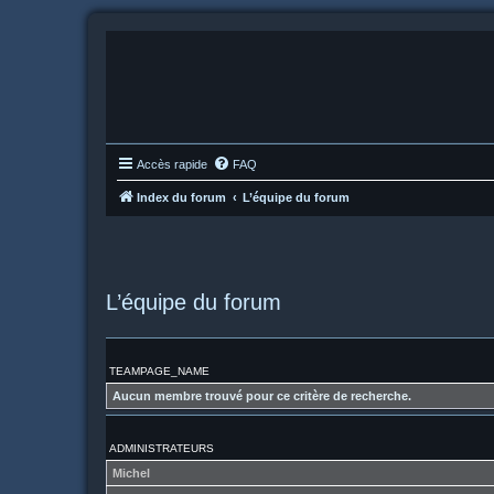
Accès rapide
FAQ
Index du forum
L’équipe du forum
L’équipe du forum
TEAMPAGE_NAME
Aucun membre trouvé pour ce critère de recherche.
ADMINISTRATEURS
Michel