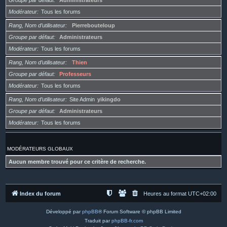
Groupe par défaut
Administrateurs
Modérateur
Tous les forums
Rang, Nom d’utilisateur
Pierrebouteloup
Groupe par défaut
Administrateurs
Modérateur
Tous les forums
Rang, Nom d’utilisateur
Thien
Groupe par défaut
Professeurs
Modérateur
Tous les forums
Rang, Nom d’utilisateur
Site Admin
yikingdo
Groupe par défaut
Administrateurs
Modérateur
Tous les forums
MODÉRATEURS GLOBAUX
Aucun membre trouvé pour ce critère de recherche.
Index du forum
Heures au format
UTC+02:00
Développé par
phpBB
® Forum Software © phpBB Limited
Traduit par
phpBB-fr.com