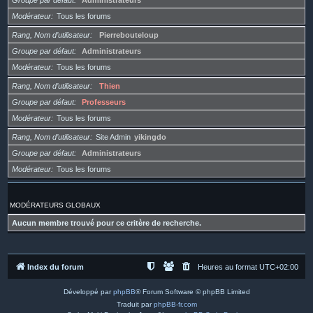
Groupe par défaut
Administrateurs
Modérateur
Tous les forums
Rang, Nom d’utilisateur
Pierrebouteloup
Groupe par défaut
Administrateurs
Modérateur
Tous les forums
Rang, Nom d’utilisateur
Thien
Groupe par défaut
Professeurs
Modérateur
Tous les forums
Rang, Nom d’utilisateur
Site Admin
yikingdo
Groupe par défaut
Administrateurs
Modérateur
Tous les forums
MODÉRATEURS GLOBAUX
Aucun membre trouvé pour ce critère de recherche.
Index du forum
Heures au format
UTC+02:00
Développé par
phpBB
® Forum Software © phpBB Limited
Traduit par
phpBB-fr.com