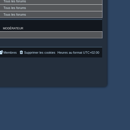
Tous les forums
Tous les forums
Tous les forums
MODÉRATEUR
Membres
Supprimer les cookies
Heures au format
UTC+02:00