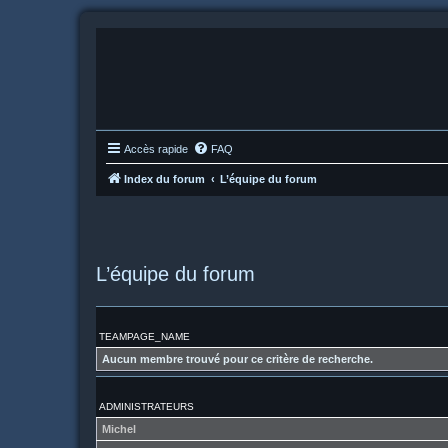
Accès rapide
FAQ
Index du forum
L’équipe du forum
L’équipe du forum
TEAMPAGE_NAME
Aucun membre trouvé pour ce critère de recherche.
ADMINISTRATEURS
Michel