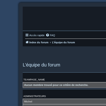
Accès rapide
FAQ
Index du forum
L’équipe du forum
L’équipe du forum
TEAMPAGE_NAME
Aucun membre trouvé pour ce critère de recherche.
ADMINISTRATEURS
Michel