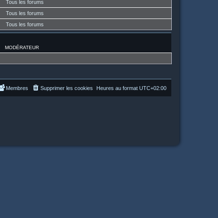
Tous les forums
Tous les forums
Tous les forums
MODÉRATEUR
Membres
Supprimer les cookies
Heures au format
UTC+02:00